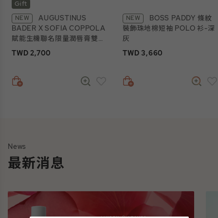
Gift
AUGUSTINUS
BOSS PADDY 條紋
NEW
NEW
BADER X SOFIA COPPOLA
裝飾珠地棉短袖 POLO 衫-深
賦能生機聯名限量潤唇膏雙入
灰
組
TWD 2,700
TWD 3,660
News
最新消息