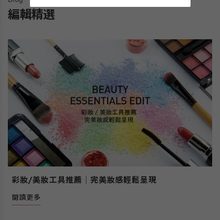
編輯精選
彩妝/美妝工具推薦｜完美妝感輕鬆呈現
閱讀更多